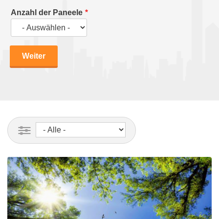
Anzahl der Paneele
Anzahl
der
Paneele