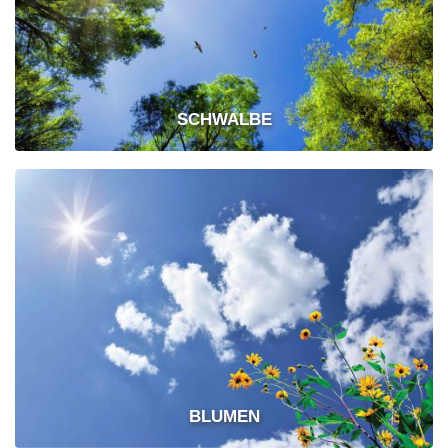
SCHWALBE
BLUMEN