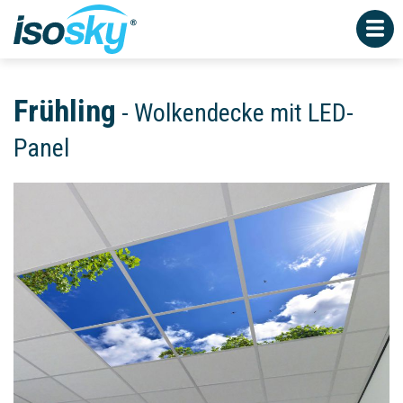
Direkt
zum
Inhalt
Frühling