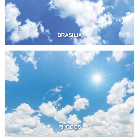
BRASILIA
RHODOS